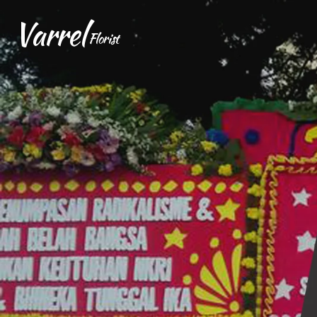
Varrel
Florist