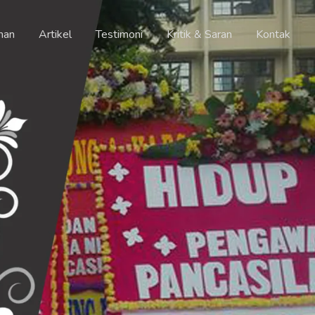
nan
Artikel
Testimoni
Kritik & Saran
Kontak