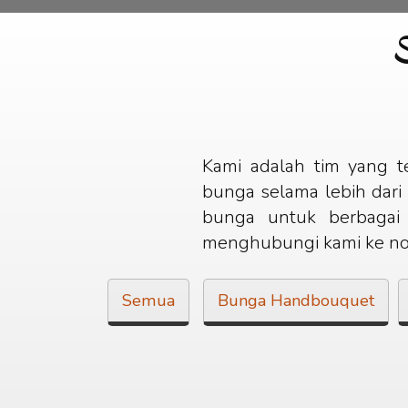
S
Kami adalah tim yang te
bunga selama lebih dari 1
bunga untuk berbagai
menghubungi kami ke no
Semua
Bunga Handbouquet