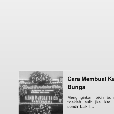
Cara Membuat K
Bunga
Menginginkan bikin bun
tidaklah sulit jika kit
sendiri baik it…