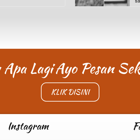
sa
 Apa Lagi
Ayo Pesan Sek
KLIK DISINI
Instagram
F