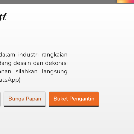
st
dalam industri rangkaian
bidang desain dan dekorasi
nan silahkan langsung
tsApp)
Bunga Papan
Buket Pengantin