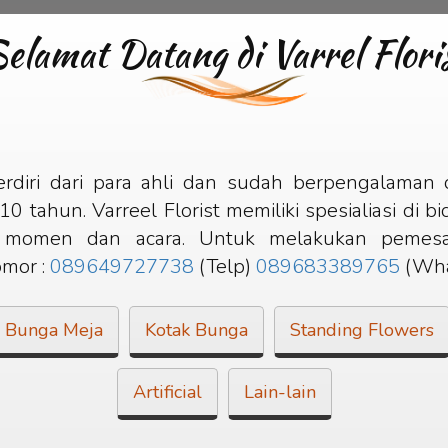
elamat Datang di Varrel Flori
rdiri dari para ahli dan sudah berpengalaman 
0 tahun. Varreel Florist memiliki spesialiasi di 
 momen dan acara. Untuk melakukan pemesa
mor :
089649727738
(Telp)
089683389765
(Wha
Bunga Meja
Kotak Bunga
Standing Flowers
Artificial
Lain-lain