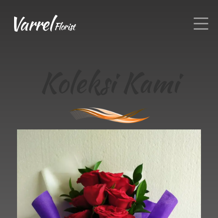
Varrel
Florist
Koleksi Kami