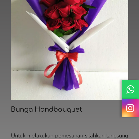
Bunga Handbouquet
Untuk melakukan pemesanan silahkan langsung