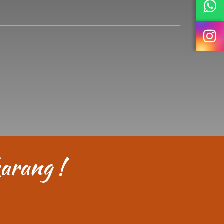
arang !