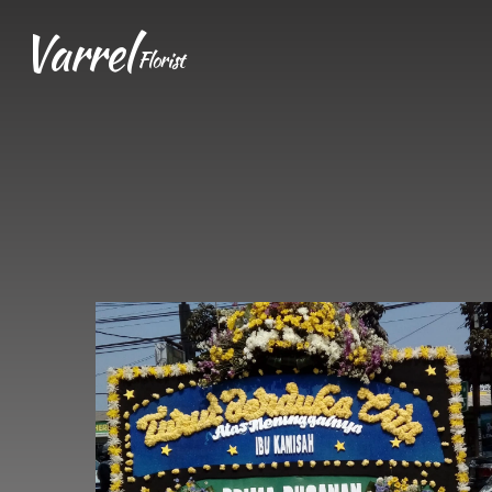
Varrel
Florist