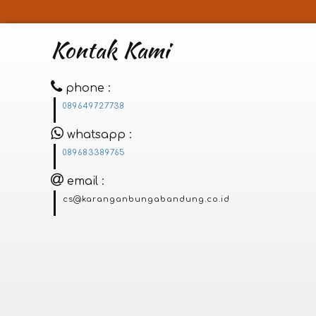
Kontak Kami
phone
089649727738
whatsapp
089683389765
email
cs@karanganbungabandung.co.id