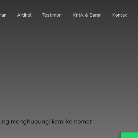
nan
Artikel
Testimoni
Kritik & Saran
Kontak
ung menghubungi kami ke nomor :