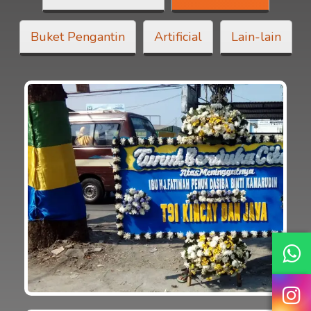
Buket Pengantin
Artificial
Lain-lain