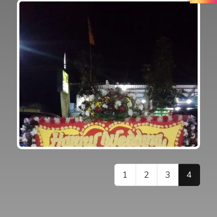
1
2
3
4