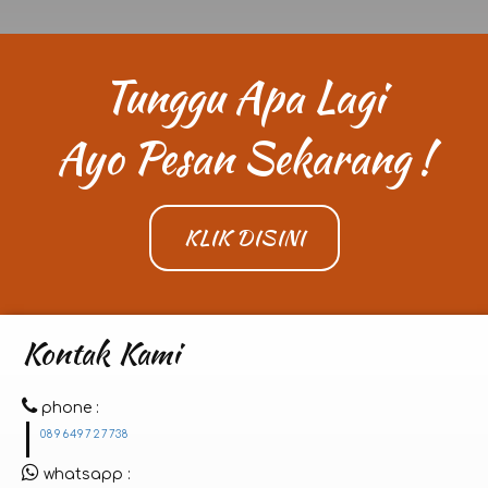
Tunggu Apa Lagi
Ayo Pesan Sekarang !
KLIK DISINI
Kontak Kami
phone
089649727738
whatsapp